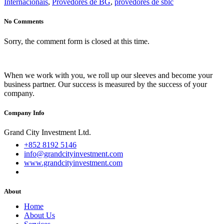
Internacionais
,
Provedores de BG
,
provedores de sblc
No Comments
Sorry, the comment form is closed at this time.
When we work with you, we roll up our sleeves and become your
business partner. Our success is measured by the success of your
company.
Company Info
Grand City Investment Ltd.
+852 8192 5146
info@grandcityinvestment.com
www.grandcityinvestment.com
About
Home
About Us