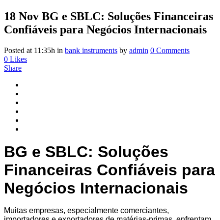
18 Nov
BG e SBLC: Soluções Financeiras
Confiáveis para Negócios Internacionais
Posted at 11:35h
in
bank instruments
by
admin
0 Comments
0
Likes
Share
BG e SBLC: Soluções
Financeiras Confiáveis para
Negócios Internacionais
Muitas empresas, especialmente comerciantes,
importadores e exportadores de matérias-primas, enfrentam