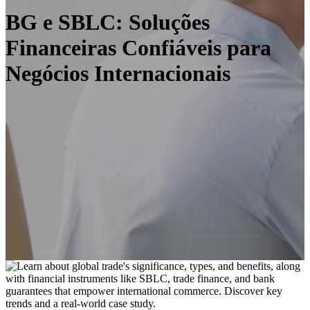
BG e SBLC: Soluções
Financeiras Confiáveis para
Negócios Internacionais