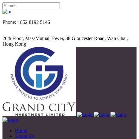
Phone: +852 8192 5146
26th Floor, MassMutual Tower, 38 Gloucester Road, Wan Chai,
Hong Kong
Home
About Us