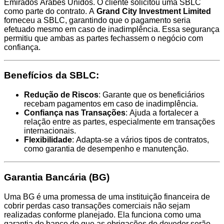
Emirados Árabes Unidos. O cliente solicitou uma SBLC
como parte do contrato. A
Grand City Investment Limited
forneceu a SBLC, garantindo que o pagamento seria
efetuado mesmo em caso de inadimplência. Essa segurança
permitiu que ambas as partes fechassem o negócio com
confiança.
Benefícios da SBLC:
Redução de Riscos
: Garante que os beneficiários
recebam pagamentos em caso de inadimplência.
Confiança nas Transações
: Ajuda a fortalecer a
relação entre as partes, especialmente em transações
internacionais.
Flexibilidade
: Adapta-se a vários tipos de contratos,
como garantia de desempenho e manutenção.
Garantia Bancária (BG)
Uma BG é uma promessa de uma instituição financeira de
cobrir perdas caso transações comerciais não sejam
realizadas conforme planejado. Ela funciona como uma
garantia do banco de que as obrigações do devedor serão