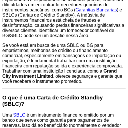
dificuldades em encontrar fornecedores genuínos de
instrumentos bancários, como BGs (
Garantias Bancárias
) e
SBLCs (Cartas de Crédito Standby). A indústria de
instrumentos financeiros está cheia de fraudes e
desinformação, causando perdas financeiras significativas a
diversos clientes. Identificar um fornecedor confiável de
BG/SBLC pode ser um desafio nessa área.
Se você está em busca de uma SBLC ou BG para
empréstimos, melhorias de crédito ou financiamento
comercial, especialmente em transações de importação ou
exportação, é fundamental trabalhar com uma instituição
financeira com reputação sólida e experiência comprovada.
Trabalhar com uma instituição licenciada, como a
Grand
City Investment Limited
, oferece segurança e garante que
você receberá o instrumento prometido.
O que é uma Carta de Crédito Standby
(SBLC)?
Uma
SBLC
é um instrumento financeiro emitido por um
banco que serve como garantia para pagamentos de
reservas. Isso dá ao beneficiário (normalmente o vendedor