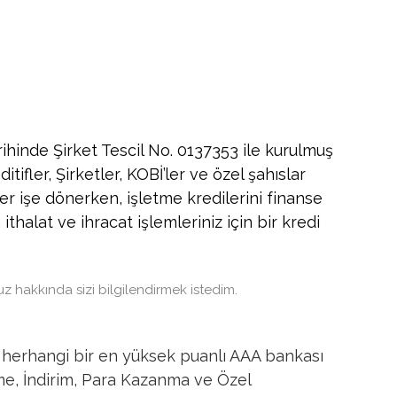
inde Şirket Tescil No. 0137353 ile kurulmuş
ifler, Şirketler, KOBİ’ler ve özel şahıslar
ler işe dönerken, işletme kredilerini finanse
halat ve ihracat işlemleriniz için bir kredi
z hakkında sizi bilgilendirmek istedim.
erhangi bir en yüksek puanlı AAA bankası
tme, İndirim, Para Kazanma ve Özel