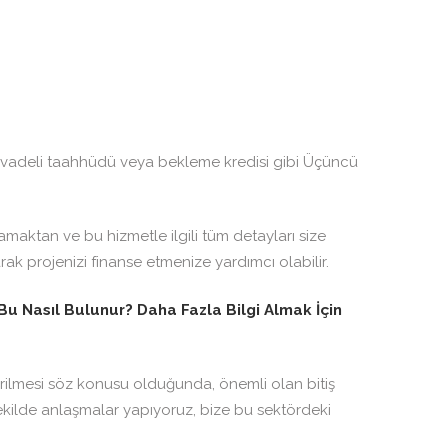
leme vadeli taahhüdü veya bekleme kredisi gibi Üçüncü
tlamaktan ve bu hizmetle ilgili tüm detayları size
ak projenizi finanse etmenize yardımcı olabilir.
Bu Nasıl Bulunur? Daha Fazla Bilgi Almak İçin
vrilmesi söz konusu olduğunda, önemli olan bitiş
şekilde anlaşmalar yapıyoruz, bize bu sektördeki