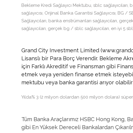
Bekleme Kredi Sağlayıcı Mektubu, sblc sağlayıcıları, 
sağlayıcısı, Orijinal Banka Garantisi Sağlayıcısı, BG / 
Sağlayıcıları, banka enstrümanları sağlayıcıları, gerçe
sağlayıcıları, gerçek bg / sblc sağlayıcıları, en iyi 5 sbl
Grand City Investment Limited (www.grandci
Lisanslı bir Para Borç Verendir. Bekleme Akred
için Farklı Akreditif ve Finansman gibi Finan
etmek veya yeniden finanse etmek isteyebilirs
mektubu veya banka garantisi arıyor olabilirs
Yılda% 3 (2 milyon dolardan 500 milyon dolara) süper h
Tüm Banka Araçlarımız HSBC Hong Kong, Bar
gibi En Yüksek Dereceli Bankalardan Çıkarılm