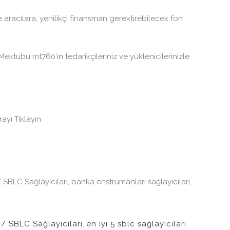
racılara, yenilikçi finansman gerektirebilecek fon
tubu mt760’ın tedarikçileriniz ve yüklenicilerinizle
yı Tıklayın
/ SBLC Sağlayıcıları, banka enstrümanları sağlayıcıları,
/ SBLC Sağlayıcıları
,
en iyi 5 sblc sağlayıcıları
,