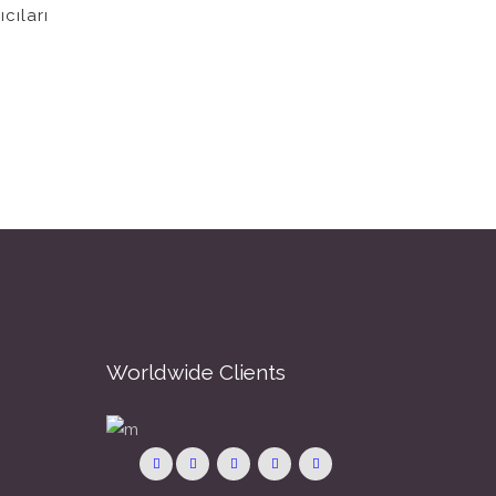
cıları
Worldwide Clients