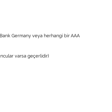
 Bank Germany veya herhangi bir AAA
cular varsa geçerlidir)