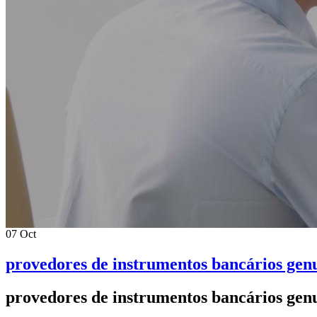
07
Oct
provedores de instrumentos bancários gen
provedores de instrumentos bancários gen