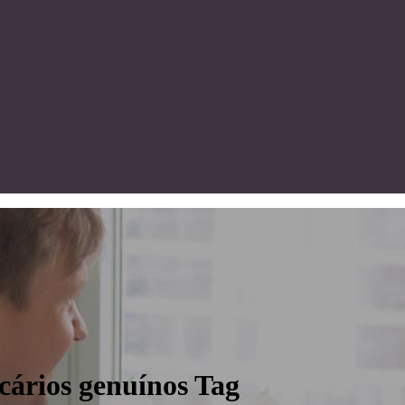
cários genuínos Tag