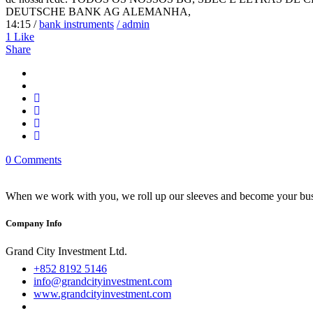
DEUTSCHE BANK AG ALEMANHA,
14:15 /
bank instruments
/ admin
1
Like
Share
0 Comments
When we work with you, we roll up our sleeves and become your busi
Company Info
Grand City Investment Ltd.
+852 8192 5146
info@grandcityinvestment.com
www.grandcityinvestment.com