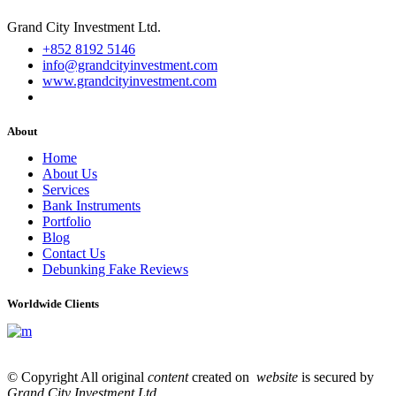
Grand City Investment Ltd.
+852 8192 5146
info@grandcityinvestment.com
www.grandcityinvestment.com
About
Home
About Us
Services
Bank Instruments
Portfolio
Blog
Contact Us
Debunking Fake Reviews
Worldwide Clients
© Copyright All original
content
created on
website
is secured by
Grand City Investment Ltd
.