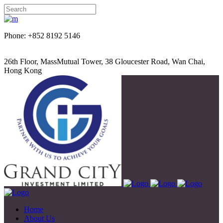
Phone: +852 8192 5146
26th Floor, MassMutual Tower, 38 Gloucester Road, Wan Chai,
Hong Kong
Home
About Us