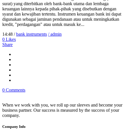
surat) yang diterbitkan oleh bank-bank utama dan lembaga
keuangan lainnya kepada pihak-pihak yang disebutkan dengan
syarat dan kewajiban tertentu. Instrumen keuangan bank ini dapat
digunakan sebagai jaminan pendanaan atau untuk meningkatkan
kredit, "perdagangan" atau untuk masuk ke...
14:48 /
bank instruments
/ admin
0
Likes
Share
0 Comments
When we work with you, we roll up our sleeves and become your
business partner. Our success is measured by the success of your
company.
Company Info