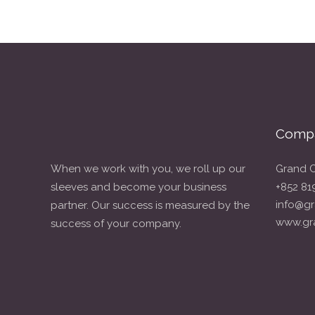
Compa
When we work with you, we roll up our
Grand C
sleeves and become your business
+852 81
info@gr
partner. Our success is measured by the
www.gr
success of your company.