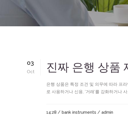
03
진짜 은행 상품
Oct
은행 상품은 특정 조건 및 의무에 따라 프라
로 사용하거나 신용, '거래'를 강화하거나 사
14:28 /
bank instruments
/ admin