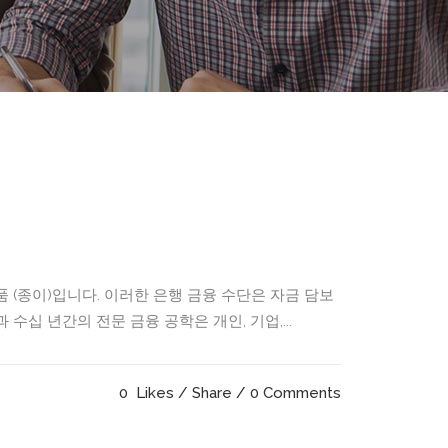
 (종이)입니다. 이러한 은행 금융 수단은 자금 담보
십 년간의 전문 금융 공학은 개인, 기업,...
0
Likes
Share
0 Comments