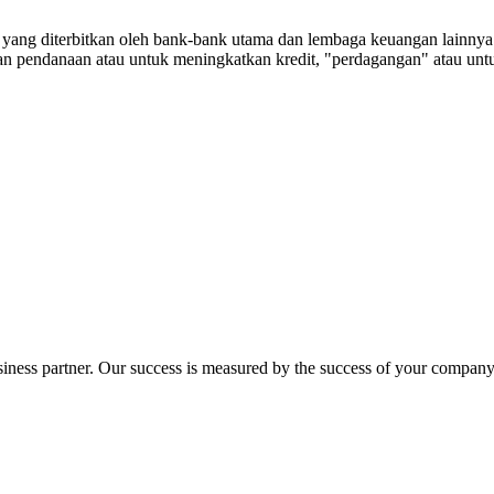
) yang diterbitkan oleh bank-bank utama dan lembaga keuangan lainny
nan pendanaan atau untuk meningkatkan kredit, "perdagangan" atau unt
ness partner. Our success is measured by the success of your company