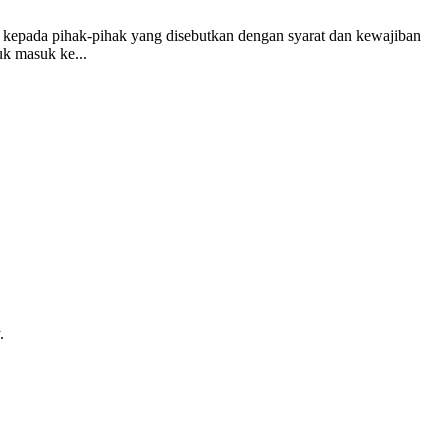
a kepada pihak-pihak yang disebutkan dengan syarat dan kewajiban
uk masuk ke...
.